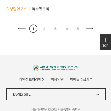
의생명연구소
특수전문직
1
2
3
4
5
개인정보처리방침
이용약관
이메일수집거부
FAMILY SITE
서울아산병원 (05505) 서울특별시 송파구