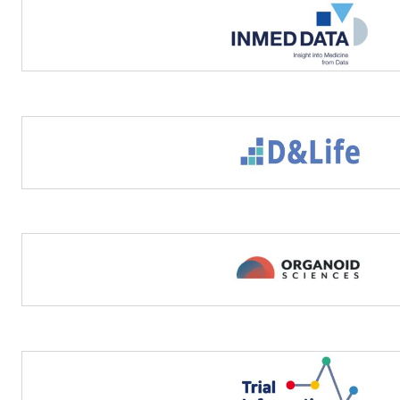
정보광장
인재채용