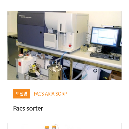
FACS ARIA SORP
모델명
Facs sorter