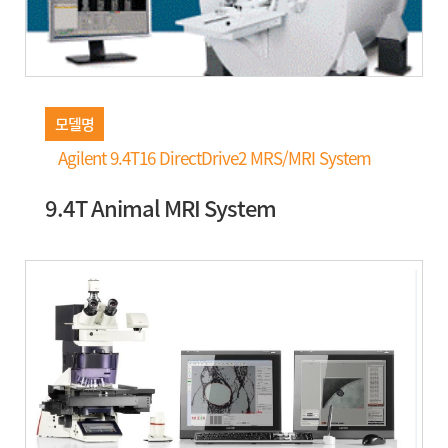
모델명
Agilent 9.4T16 DirectDrive2 MRS/MRI System
9.4T Animal MRI System