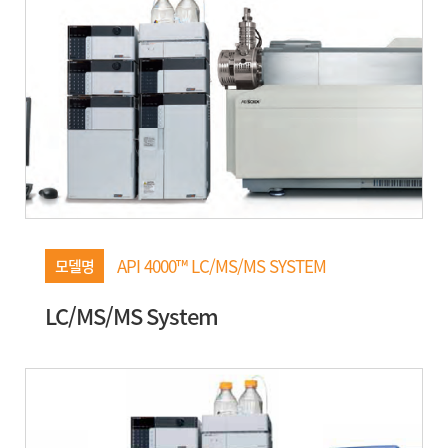
API 4000™ LC/MS/MS SYSTEM
모델명
LC/MS/MS System