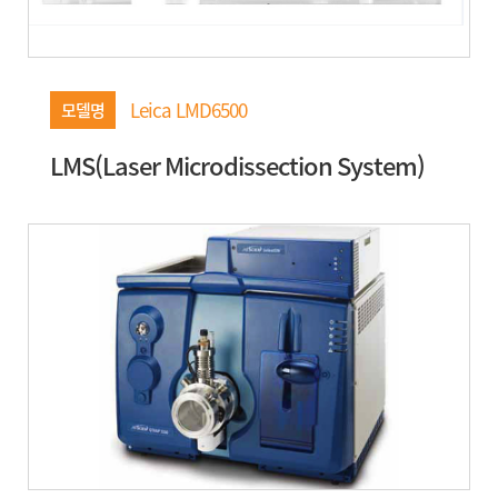
Leica LMD6500
모델명
LMS(Laser Microdissection System)