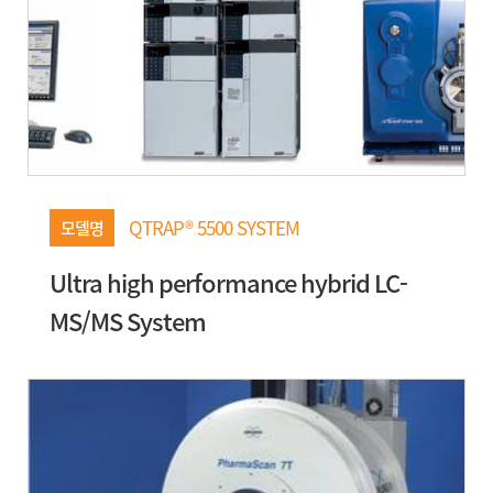
QTRAP® 5500 SYSTEM
모델명
Ultra high performance hybrid LC-
MS/MS System