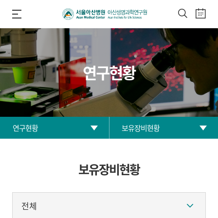
연구현황
연구현황
보유장비현황
연구원 소개
연구분야
보유장비현황
연구현황
보유장비현황
연구부서
산학협력입주기업