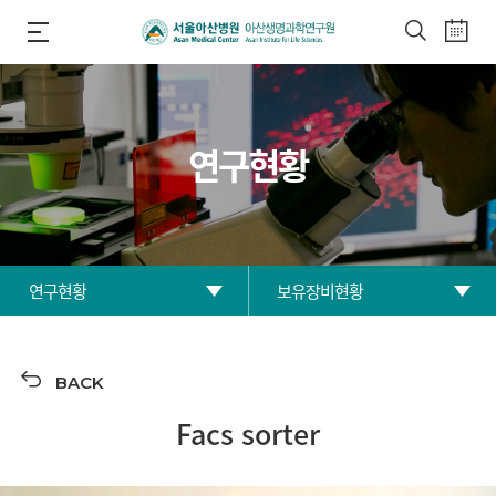
연구현황
연구현황
보유장비현황
연구원 소개
연구분야
BACK
연구현황
보유장비현황
Facs sorter
연구부서
산학협력입주기업