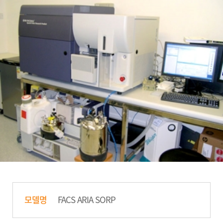
정보광장
인재채용
모델명
FACS ARIA SORP