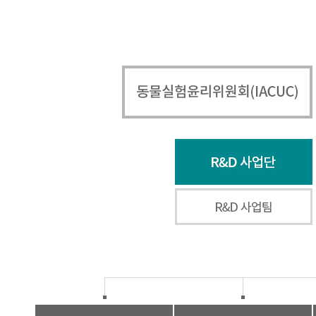
조직현황
시설안내
오시는 길