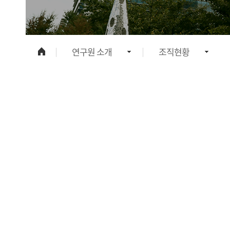
연구원 소개
조직현황
연구원 소개
설립자소개
연구현황
이사장인사말
연구부서
설립취지
정보광장
연구원장인사말
인재채용
연혁