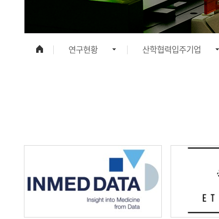
연구현황
산학협력입주기업
연구원 소개
연구분야
연구현황
보유장비현황
연구부서
산학협력입주기업
정보광장
인재채용