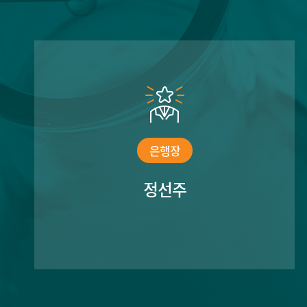
은행장
정선주