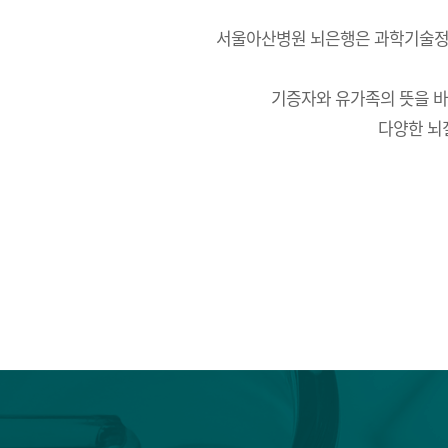
뇌은행
서울아산병원 뇌은행은 과학기술정보
기증자와 유가족의 뜻을 
다양한 뇌